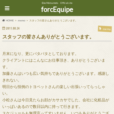
Eiko Matsumoto Official site
forcEquipe
HOME
memo
スタッフの皆さんありがとうございます。
2011.08.24
memo
スタッフの皆さんありがとうございます。
月末になり、更にバタバタとしております。
クライアントにはこんなにお仕事頂き、ありがとうございま
す。
加藤さんはいつも広い気持ちでありがとうございます。感謝し
きれない。
明日から恒例のトヨペットさんの楽しい出張いってらっしゃ
い。
小松さんは今日見たらお顔がカサカサでした、会社に化粧品が
いっぱいあるので数日以内に持って行きます。
スケジュールも無理言ってすいません、いつもありがとうござ