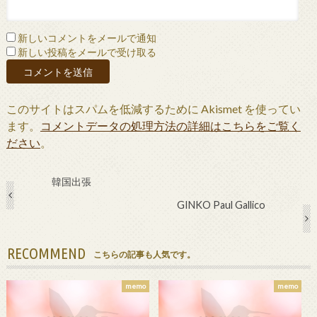
新しいコメントをメールで通知
新しい投稿をメールで受け取る
このサイトはスパムを低減するために Akismet を使ってい
ます。
コメントデータの処理方法の詳細はこちらをご覧く
ださい
。
韓国出張
GINKO Paul Gallico
RECOMMEND
こちらの記事も人気です。
memo
memo