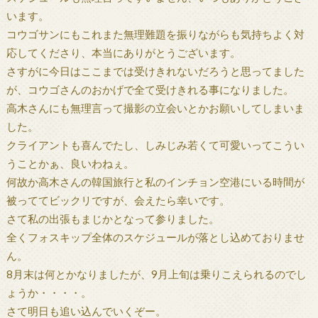
います。
コウゴサンにもこれまた無理難題を振りながらも気持ちよく対
応してくださり、本当にありがとうございます。
さすがに今日はここまでは受けきれないだろうと思ってました
が、コウゴさんのおかげで全て受けきれる事になりました。
高木さんにも無理言って撮影の立会いとかお願いしてしまいま
した。
クライアントも喜んでたし、しみじみ若くて可愛いってこうい
うことかぁ、良いわねぇ。
何故か高木さんの韓国旅行と私のインチョン空港にいる時間が
被っててビックリですが、会えたら幸いです。
さて私の出張もまじかとなって参りました。
全くフォスキップ全体のスケジュールが落とし込めておりませ
ん。
8月末は何とかなりましたが、9月上旬は乗りこえられるのでし
ょうか・・・・。
さて明日も追い込んでいくぞー。