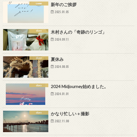
cosme
新年のご挨拶
2025.01.05
diary
木村さんの「奇跡のリンゴ」
2024.09.11
diary
夏休み
2024.08.05
diary
2024 Midjourney始めました。
2024.01.01
diary
かなり忙しい＋撮影
2022.11.08