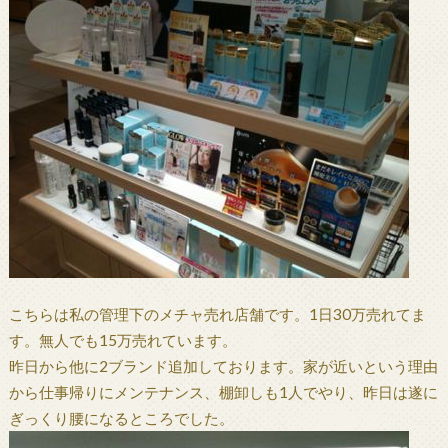
こちらは私の管理下のメチャ売れ店舗です。1日30万売れてま
す。無人でも15万売れています。
昨日から他に2ブランド追加しております。家が近いという理由
から仕事帰りにメンテナンス、棚卸しも1人でやり、昨日は遂に
ぎっくり腰になるところでした。