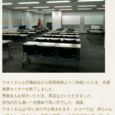
ナオミさんも労働組合の上部団体様よりご依頼いただき、先週
無事セミナーが終了しました。
懇親会もお招きいただき、景品などいただきました。
担当の方も凄い一生懸命で良い方でした。感謝。
ナオミさんは7月に女の子が産まれます。エコーでは、赤ちゃん