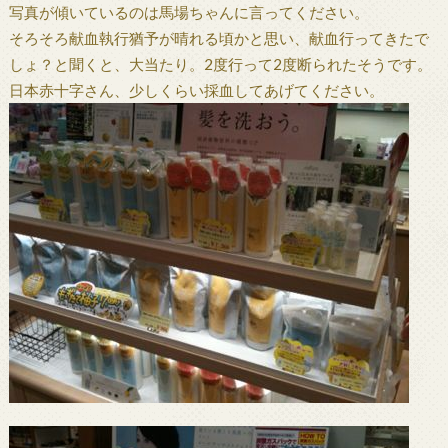
写真が傾いているのは馬場ちゃんに言ってください。
そろそろ献血執行猶予が晴れる頃かと思い、献血行ってきたで
しょ？と聞くと、大当たり。2度行って2度断られたそうです。
日本赤十字さん、少しくらい採血してあげてください。