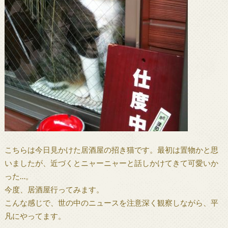
こちらは今日見かけた居酒屋の招き猫です。最初は置物かと思
いましたが、近づくとニャーニャーと話しかけてきて可愛いか
った…。
今度、居酒屋行ってみます。
こんな感じで、世の中のニュースを注意深く観察しながら、平
凡にやってます。