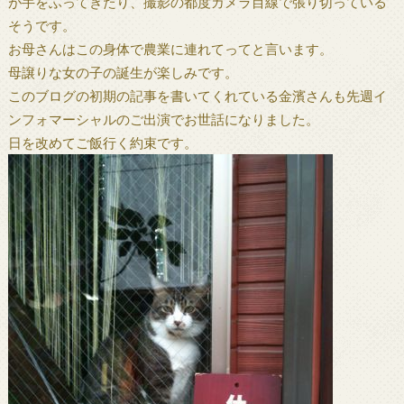
が手をふってきたり、撮影の都度カメラ目線で張り切っている
そうです。
お母さんはこの身体で農業に連れてってと言います。
母譲りな女の子の誕生が楽しみです。
このブログの初期の記事を書いてくれている金濱さんも先週イ
ンフォマーシャルのご出演でお世話になりました。
日を改めてご飯行く約束です。