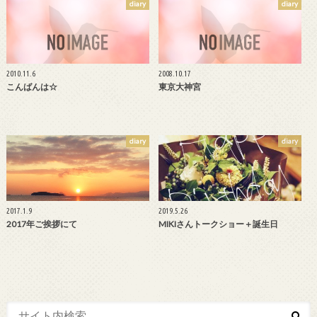
diary
diary
2010.11.6
2008.10.17
こんばんは☆
東京大神宮
diary
diary
2017.1.9
2019.5.26
2017年ご挨拶にて
MIKIさんトークショー＋誕生日