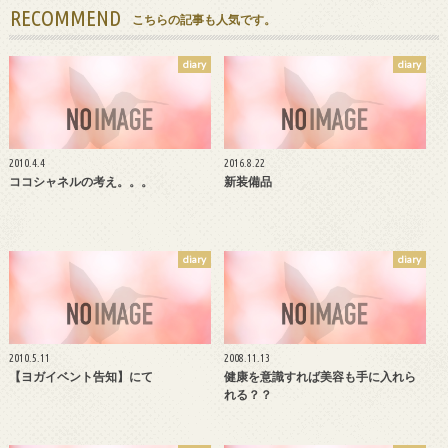
RECOMMEND
こちらの記事も人気です。
diary
diary
2010.4.4
2016.8.22
ココシャネルの考え。。。
新装備品
diary
diary
2010.5.11
2008.11.13
【ヨガイベント告知】にて
健康を意識すれば美容も手に入れら
れる？？