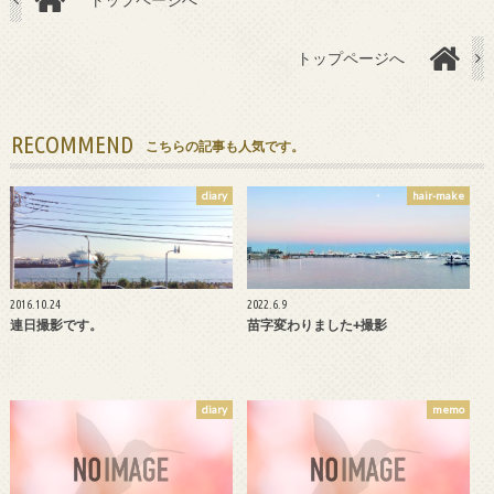
トップページへ
RECOMMEND
こちらの記事も人気です。
diary
hair-make
2016.10.24
2022.6.9
連日撮影です。
苗字変わりました+撮影
diary
memo