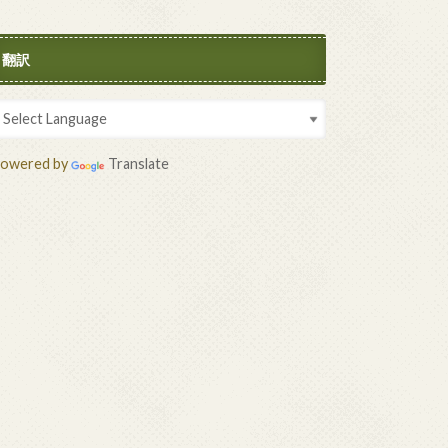
翻訳
owered by
Translate