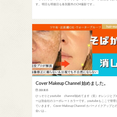
す。 明日も明後日も各別案件のCM撮影です…
hair-ma
Cover Makeup Channel 始めました。
2024.08.05
ひっそりとyoutube channel始めてます（笑）オレンジとブ
ーは別会社のコーポレートカラーです。youtubeもここで管理
ていきます。 Cover Makeup Channel カバーメイクアップと
会いは…