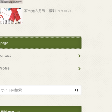
家の光３月号＋撮影
2026.01.29
page
contact
Profile