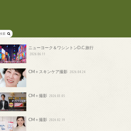
ニューヨーク＆ワシントンD.C.旅行
2026.06.11
CM＋スキンケア撮影
2026.04.24
CM＋撮影
2026.03.05
CM＋撮影
2026.02.19