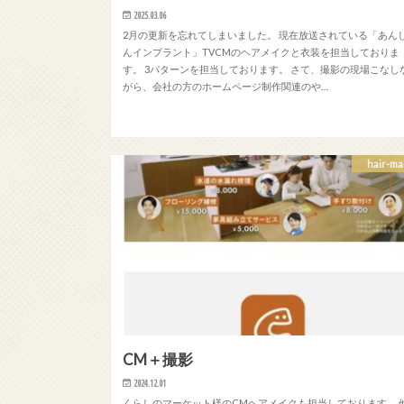
2025.03.06
2月の更新を忘れてしまいました。 現在放送されている「あん
んインプラント」TVCMのヘアメイクと衣装を担当しておりま
す。 3パターンを担当しております。 さて、撮影の現場こなし
がら、会社の方のホームページ制作関連のや…
hair-ma
CM＋撮影
2024.12.01
くらしのマーケット様のCMヘアメイクも担当しております。 