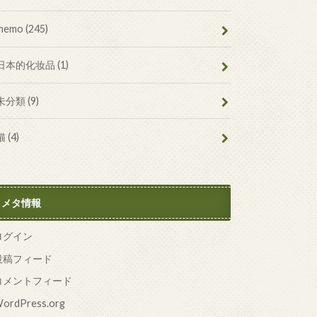
memo
(245)
日本的化妆品
(1)
未分類
(9)
猫
(4)
メタ情報
ログイン
投稿フィード
コメントフィード
ordPress.org