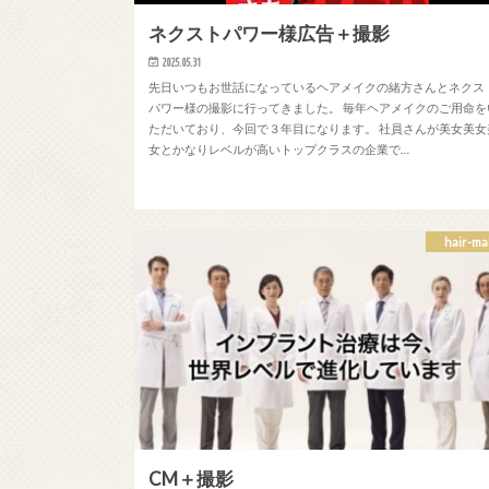
ネクストパワー様広告＋撮影
2025.05.31
先日いつもお世話になっているヘアメイクの緒方さんとネクス
パワー様の撮影に行ってきました。 毎年ヘアメイクのご用命を
ただいており、今回で３年目になります。 社員さんが美女美女
女とかなりレベルが高いトップクラスの企業で…
hair-ma
CM＋撮影