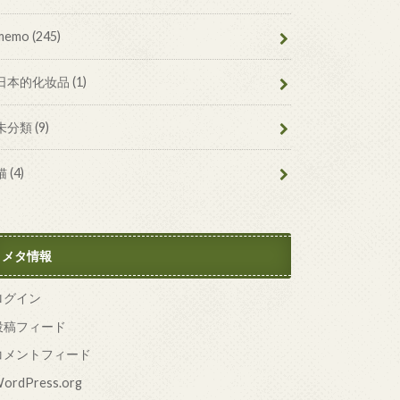
memo
(245)
日本的化妆品
(1)
未分類
(9)
猫
(4)
メタ情報
ログイン
投稿フィード
コメントフィード
ordPress.org