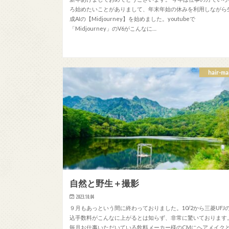
ろ始めたいことがありまして、年末年始の休みを利用しながら
成AIの【Midjourney】を始めました。youtubeで
「Midjourney」のV6がこんなに…
hair-ma
自然と野生＋撮影
2023.10.04
９月もあっという間に終わっておりました。10/2から三菱UFJ
込手数料がこんなに上がるとは知らず、非常に驚いております
毎月お仕事いただいている飲料メーカー様のCMにヘアメイク