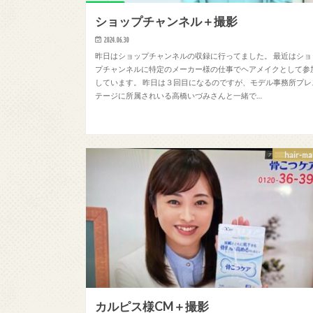
ショップチャンネル＋撮影
2024.06.30
昨日はショップチャンネルの収録に行ってました。 最近はショ
プチャンネルに特定のメーカー様の仕事でヘアメイクとして参
しています。 昨日は３回目になるのですが、モデル事務所プレ
テージに所属されいる高橋いづみさんと一緒で…
hair-ma
カルピス様CM＋撮影