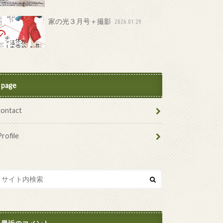
家の光３月号＋撮影
2026.01.29
page
contact
Profile