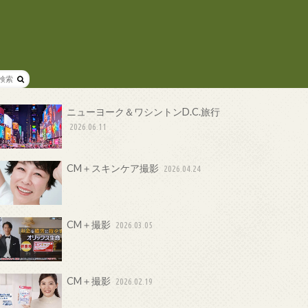
ニューヨーク＆ワシントンD.C.旅行
2026.06.11
CM＋スキンケア撮影
2026.04.24
CM＋撮影
2026.03.05
CM＋撮影
2026.02.19