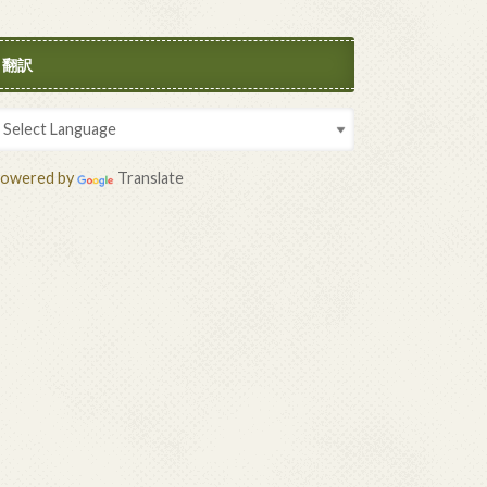
翻訳
owered by
Translate