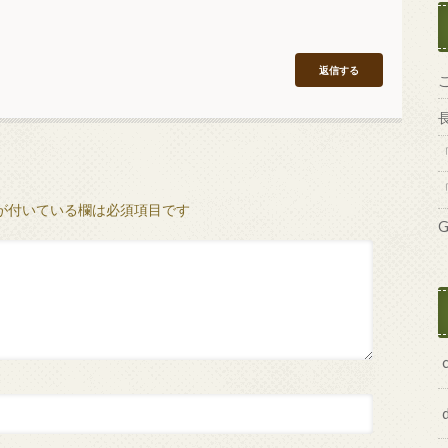
返信する
が付いている欄は必須項目です
G