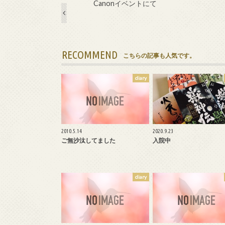
Canonイベントにて
RECOMMEND
こちらの記事も人気です。
diary
2010.5.14
2020.9.23
ご無沙汰してました
入院中
diary