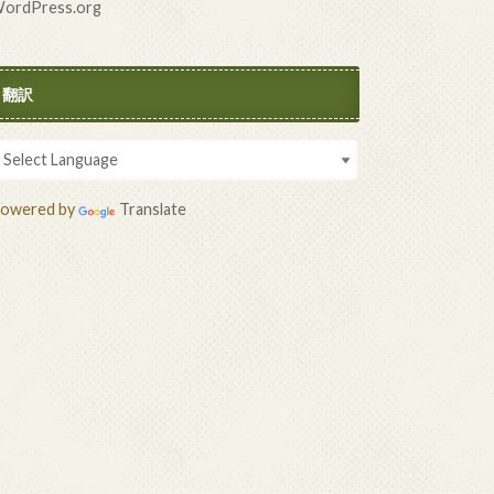
ordPress.org
翻訳
owered by
Translate