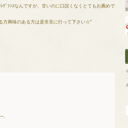
言うﾌﾚｸﾞﾗﾝｽなんですが、甘いのに口説くなくとてもお薦めで
ある方興味のある方は是非見に行って下さい☆″
いー。