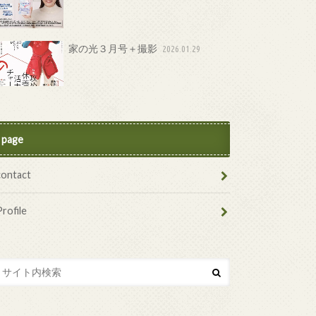
家の光３月号＋撮影
2026.01.29
page
contact
Profile