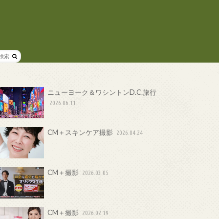
ニューヨーク＆ワシントンD.C.旅行
2026.06.11
CM＋スキンケア撮影
2026.04.24
CM＋撮影
2026.03.05
CM＋撮影
2026.02.19