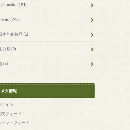
hair-make
(181)
memo
(245)
日本的化妆品
(1)
未分類
(9)
猫
(4)
メタ情報
ログイン
投稿フィード
コメントフィード