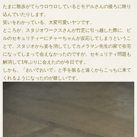
たまに散歩がてらウロウロしているとモデルさんの後ろに映り
込んでいたりします。
笑いをわかっている、大変可愛いヤツです。
ところが、スタジオワークスさんが竹芝に引っ越した際に、ビ
ルのセキュリティーにチャーちゃんが反応してしまうというこ
とで、スタジオから姿を消してしてカメラマン先生の家で在宅
になってしまって会えなかったのですが、セキュリティ問題も
解消して1年ぶりに会えたのが今日です。
しかも、「おいでおいで」と手を振ると遠くからこっちに来て
くれるようになったのが嬉しいです。