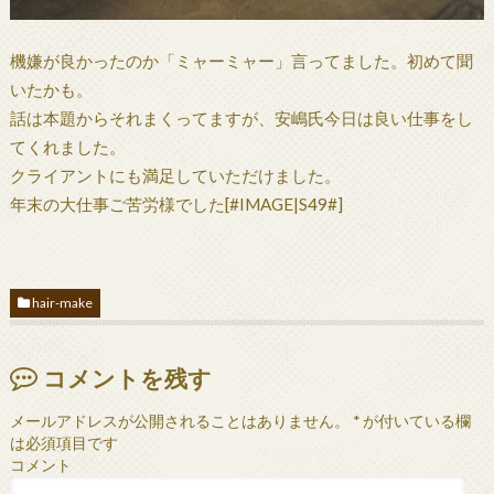
機嫌が良かったのか「ミャーミャー」言ってました。初めて聞
いたかも。
話は本題からそれまくってますが、安嶋氏今日は良い仕事をし
てくれました。
クライアントにも満足していただけました。
年末の大仕事ご苦労様でした[#IMAGE|S49#]
hair-make
コメントを残す
メールアドレスが公開されることはありません。
*
が付いている欄
は必須項目です
コメント