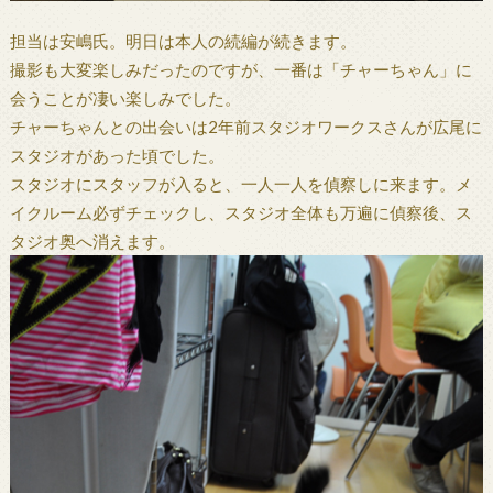
担当は安嶋氏。明日は本人の続編が続きます。
撮影も大変楽しみだったのですが、一番は「チャーちゃん」に
会うことが凄い楽しみでした。
チャーちゃんとの出会いは2年前スタジオワークスさんが広尾に
スタジオがあった頃でした。
スタジオにスタッフが入ると、一人一人を偵察しに来ます。メ
イクルーム必ずチェックし、スタジオ全体も万遍に偵察後、ス
タジオ奥へ消えます。