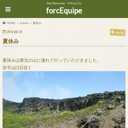
Eiko Matsumoto Official site
forcEquipe
HOME
memo
夏休み
2014.08.18
memo
夏休み
夏休みは東北の山に連れて行っていただきました。
岩手山(1日目 )