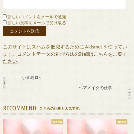
新しいコメントをメールで通知
新しい投稿をメールで受け取る
このサイトはスパムを低減するために Akismet を使ってい
ます。
コメントデータの処理方法の詳細はこちらをご覧く
ださい
。
小豆島ロケ
ヘアメイクの仕事
RECOMMEND
こちらの記事も人気です。
memo
memo