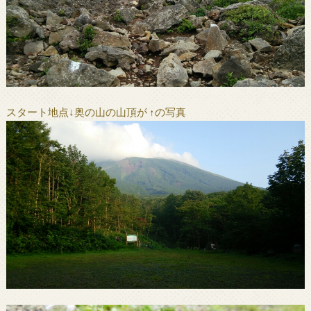
スタート地点↓奥の山の山頂が ↑の写真