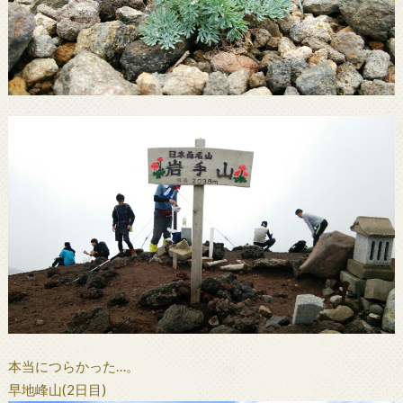
本当につらかった…。
早地峰山(2日目)