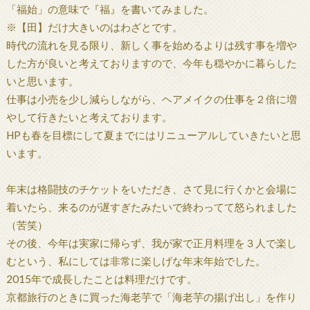
「福始」の意味で『福』を書いてみました。
※【田】だけ大きいのはわざとです。
時代の流れを見る限り、新しく事を始めるよりは残す事を増や
した方が良いと考えておりますので、今年も穏やかに暮らした
いと思います。
仕事は小売を少し減らしながら、ヘアメイクの仕事を２倍に増
やして行きたいと考えております。
HPも春を目標にして夏までにはリニューアルしていきたいと思
います。
年末は格闘技のチケットをいただき、さて見に行くかと会場に
着いたら、来るのが遅すぎたみたいで終わってて怒られました
（苦笑）
その後、今年は実家に帰らず、我が家で正月料理を３人で楽し
むという、私にしては非常に楽しげな年末年始でした。
2015年で成長したことは料理だけです。
京都旅行のときに買った海老芋で「海老芋の揚げ出し」を作り