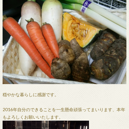
穏やかな暮らしに感謝です。
2016年自分のできることを一生懸命頑張ってまいります、本年
もよろしくお願いいたします。