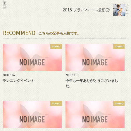
2015 プライベート撮影②
RECOMMEND
こちらの記事も人気です。
memo
memo
2010.7.26
2013.12.31
ランニングイベント
今年も一年ありがとうございまし
た。
memo
memo