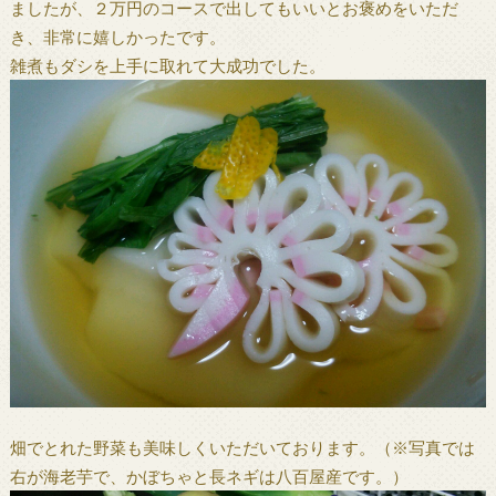
ましたが、２万円のコースで出してもいいとお褒めをいただ
き、非常に嬉しかったです。
雑煮もダシを上手に取れて大成功でした。
畑でとれた野菜も美味しくいただいております。（※写真では
右が海老芋で、かぼちゃと長ネギは八百屋産です。）