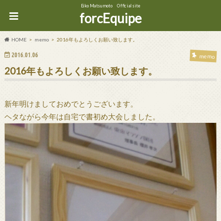
Eiko Matsumoto Official site
forcEquipe
HOME
memo
2016年もよろしくお願い致します。
2016.01.06
memo
2016年もよろしくお願い致します。
新年明けましておめでとうございます。
ヘタながら今年は自宅で書初め大会しました。