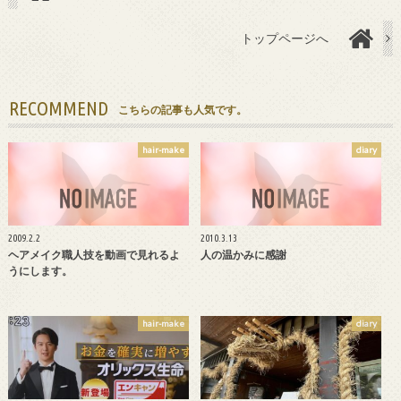
トップページへ
RECOMMEND
こちらの記事も人気です。
hair-make
diary
2009.2.2
2010.3.13
ヘアメイク職人技を動画で見れるよ
人の温かみに感謝
うにします。
hair-make
diary