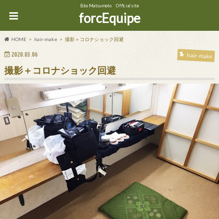
Eiko Matsumoto Official site
forcEquipe
HOME
hair-make
撮影＋コロナショック回避
2020.03.06
hair-make
撮影＋コロナショック回避