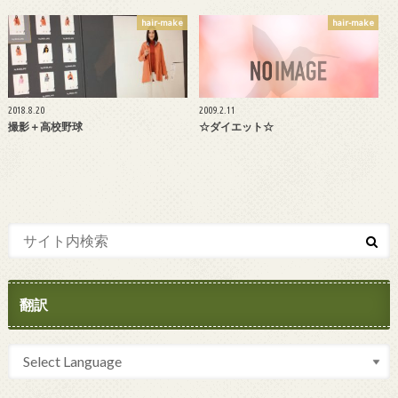
hair-make
hair-make
2018.8.20
2009.2.11
撮影＋高校野球
☆ダイエット☆
翻訳