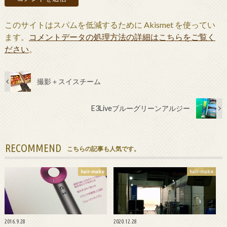
このサイトはスパムを低減するために Akismet を使ってい
ます。
コメントデータの処理方法の詳細はこちらをご覧く
ださい
。
撮影＋スイスチーム
E3Liveブルーグリーンアルジー
RECOMMEND
こちらの記事も人気です。
hair-make
hair-make
2016.9.28
2020.12.28