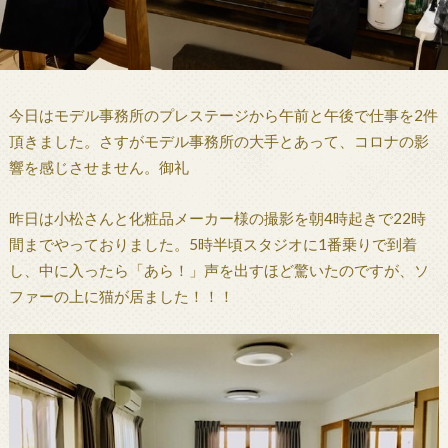
今日はモデル事務所のプレステージから午前と午後で仕事を2件
頂きました。さすがモデル事務所の大手とあって、コロナの影
響を感じさせません。御礼
昨日は小松さんと化粧品メーカー様の撮影を朝4時起きで22時
間までやっておりました。5時半頃スタジオに1番乗りで到着
し、中に入ったら「あら！」声を出すほど驚いたのですが、ソ
ファーの上に猫が居ました！！！