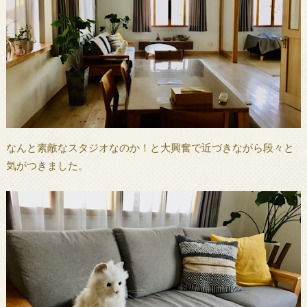
なんと素敵なスタジオなのか！と大興奮で近づきながら段々と
気がつきました。