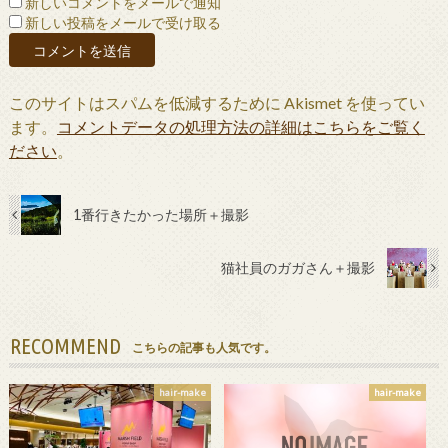
新しいコメントをメールで通知
新しい投稿をメールで受け取る
このサイトはスパムを低減するために Akismet を使ってい
ます。
コメントデータの処理方法の詳細はこちらをご覧く
ださい
。
1番行きたかった場所＋撮影
猫社員のガガさん＋撮影
RECOMMEND
こちらの記事も人気です。
hair-make
hair-make