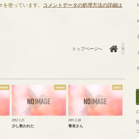
et を使っています。
コメントデータの処理方法の詳細は
トップページへ
-make
memo
diary
2012.3.21
2011.2.28
少し救われた
養老さん