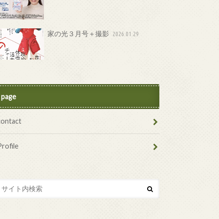
家の光３月号＋撮影
2026.01.29
page
contact
Profile