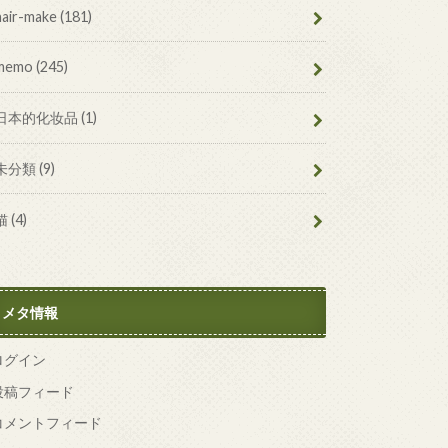
hair-make
(181)
memo
(245)
日本的化妆品
(1)
未分類
(9)
猫
(4)
メタ情報
ログイン
投稿フィード
コメントフィード