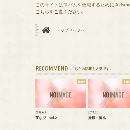
このサイトはスパムを低減するために Akism
こちらをご覧ください
。
トップページへ
RECOMMEND
こちらの記事も人気です。
diary
hair
2009.6.9
2018.3.3
夜なび vol.2
撮影＋御礼