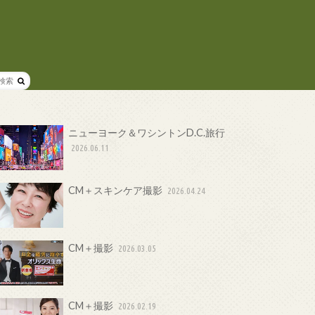
ニューヨーク＆ワシントンD.C.旅行
2026.06.11
CM＋スキンケア撮影
2026.04.24
CM＋撮影
2026.03.05
CM＋撮影
2026.02.19