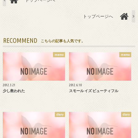
トップページへ
RECOMMEND
こちらの記事も人気です。
memo
memo
2012.3.21
2012.6.10
少し救われた
スモール イズ ビューティフル
diary
diary