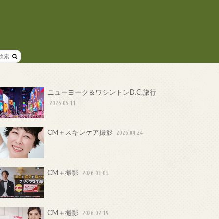
ニューヨーク＆ワシントンD.C.旅行
2026.06.11
CM＋スキンケア撮影
2026.04.24
CM＋撮影
2026.03.05
CM＋撮影
2026.02.19