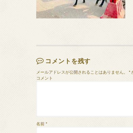
コメントを残す
メールアドレスが公開されることはありません。
*
コメント
名前
*