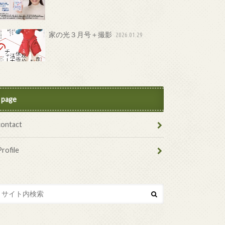
家の光３月号＋撮影
2026.01.29
page
contact
Profile