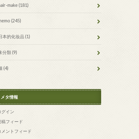
hair-make
(181)
memo
(245)
日本的化妆品
(1)
未分類
(9)
猫
(4)
メタ情報
ログイン
投稿フィード
コメントフィード