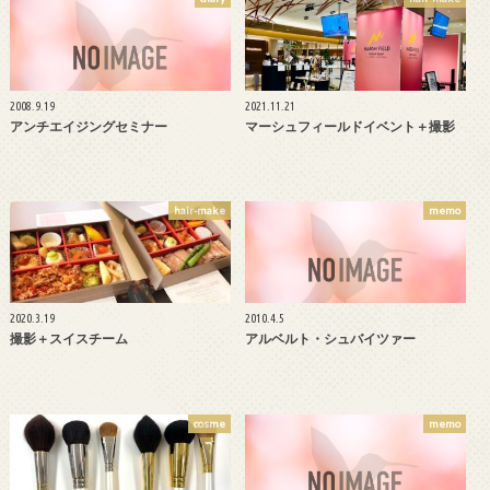
2008.9.19
2021.11.21
アンチエイジングセミナー
マーシュフィールドイベント＋撮影
hair-make
memo
2020.3.19
2010.4.5
撮影＋スイスチーム
アルベルト・シュバイツァー
cosme
memo