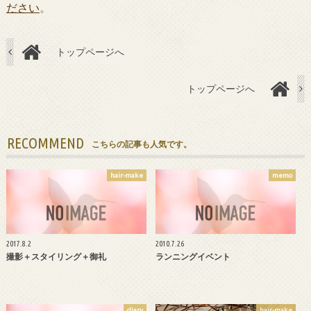
ださい
。
トップページへ
トップページへ
RECOMMEND
こちらの記事も人気です。
hair-make
memo
2017.8.2
2010.7.26
撮影＋スタイリング＋御礼
ランニングイベント
diary
hair-make