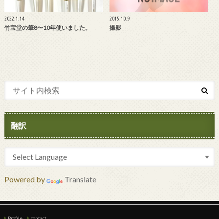
2022.1.14
2015.10.9
竹宝堂の筆8〜10年使いました。
撮影
翻訳
Powered by
Translate
Profile
contact