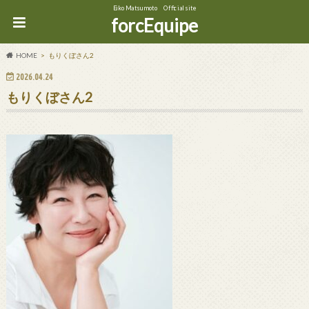
Eiko Matsumoto Official site
forcEquipe
HOME
もりくぼさん2
2026.04.24
もりくぼさん2