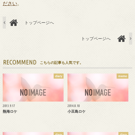
ださい
。
トップページへ
トップページへ
RECOMMEND
こちらの記事も人気です。
diary
memo
2013.9.17
2014.8.18
熱海ロケ
小豆島ロケ
diary
diary