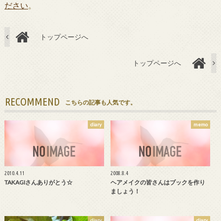
ださい
。
トップページへ
トップページへ
RECOMMEND
こちらの記事も人気です。
diary
memo
2010.4.11
2008.8.4
TAKAGIさんありがとう☆
ヘアメイクの皆さんはブックを作り
ましょう！
diary
diary