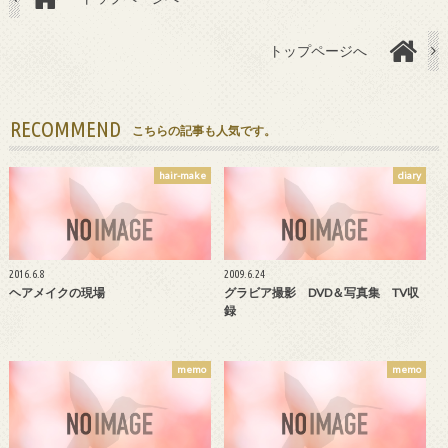
トップページへ
RECOMMEND
こちらの記事も人気です。
hair-make
diary
2016.6.8
2009.6.24
ヘアメイクの現場
グラビア撮影 DVD＆写真集 TV収
録
memo
memo