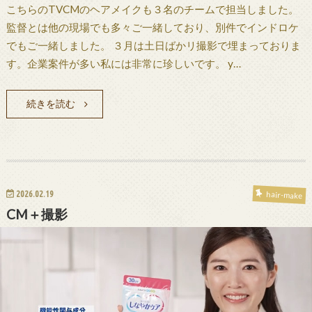
こちらのTVCMのヘアメイクも３名のチームで担当しました。
監督とは他の現場でも多々ご一緒しており、別件でインドロケ
でもご一緒しました。 ３月は土日ばかリ撮影で埋まっておりま
す。企業案件が多い私には非常に珍しいです。 y…
続きを読む
2026.02.19
hair-make
CM＋撮影