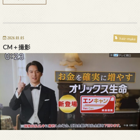
2026.03.05
hair-make
CM＋撮影