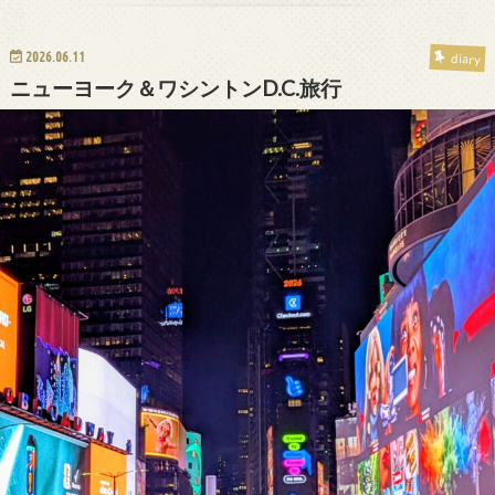
2026.06.11
diary
ニューヨーク＆ワシントンD.C.旅行