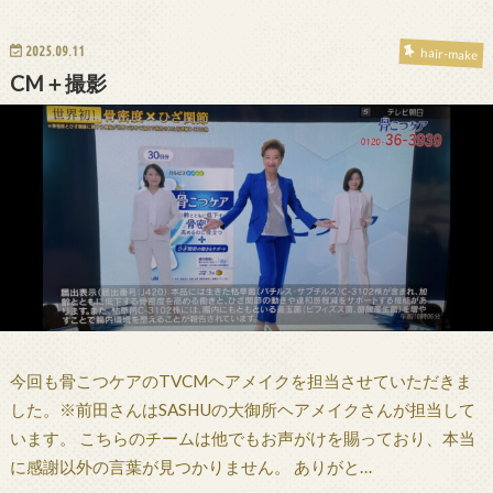
2025.09.11
hair-make
CM＋撮影
今回も骨こつケアのTVCMヘアメイクを担当させていただきま
した。※前田さんはSASHUの大御所ヘアメイクさんが担当して
います。 こちらのチームは他でもお声がけを賜っており、本当
に感謝以外の言葉が見つかりません。 ありがと…