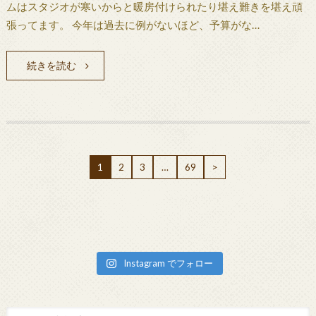
ムはスタジオが寒いからと暖房付けられたり堪え難きを堪え頑
張ってます。 今年は過去に例がないほど、予算がな…
続きを読む
1
2
3
…
69
>
Instagram でフォロー