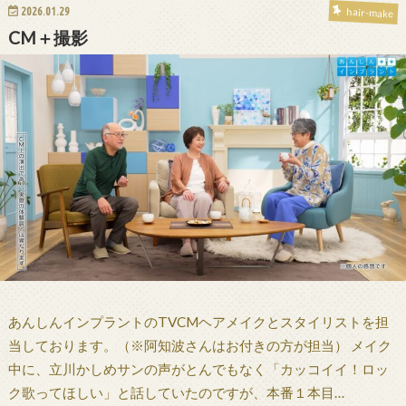
2026.01.29
hair-make
CM＋撮影
あんしんインプラントのTVCMヘアメイクとスタイリストを担
当しております。（※阿知波さんはお付きの方が担当） メイク
中に、立川かしめサンの声がとんでもなく「カッコイイ！ロッ
ク歌ってほしい」と話していたのですが、本番１本目…