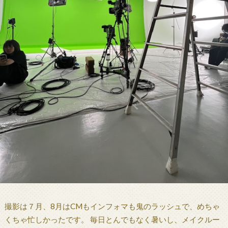
撮影は７月、8月はCMもインフォマも鬼のラッシュで、めちゃ
くちゃ忙しかったです。 毎日とんでもなく暑いし、メイクルー