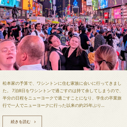
松本家の予算で、ワシントンに住む家族に会いに行ってきまし
た。 7泊8日をワシントンで過ごすのは持て余してしまうので、
半分の日程をニューヨークで過ごすことになり、学生の卒業旅
行で一人でニューヨークに行った以来の約25年ぶり…
続きを読む