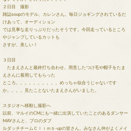
２日目 撮影
雑誌soupのモデル、カレンさん。毎日ジョギングされているだ
けあって、オーディション
では見事な走りっぷりだったそうです。今回走っているところ
やジャンプしているカットも
さすが、美しい！
３日目
たまえさんと最終打ち合わせ。用意したつけ毛や帽子をたま
えさんに着用してもらった
ところ。。。。。。。。。。めっちゃ似合うじゃないです
か。。。。見たことないたまえさんがいました。
スタジオへ移動し撮影へ
以前、マルイのCMにも一緒に出演していたことのあるダンサー
MAYさんと、プロのダブ
ルダッチチームＣｌｉｍｂ-upの皆さん。みなさん仲がよくメイ