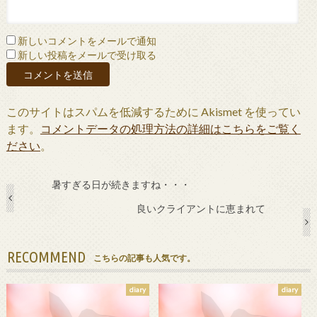
新しいコメントをメールで通知
新しい投稿をメールで受け取る
このサイトはスパムを低減するために Akismet を使ってい
ます。
コメントデータの処理方法の詳細はこちらをご覧く
ださい
。
暑すぎる日が続きますね・・・
良いクライアントに恵まれて
RECOMMEND
こちらの記事も人気です。
diary
diary