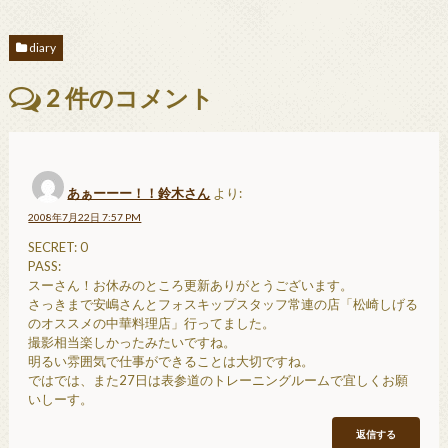
diary
2
件のコメント
あぁーーー！！鈴木さん
より:
2008年7月22日 7:57 PM
SECRET: 0
PASS:
スーさん！お休みのところ更新ありがとうございます。
さっきまで安嶋さんとフォスキップスタッフ常連の店「松崎しげる
のオススメの中華料理店」行ってました。
撮影相当楽しかったみたいですね。
明るい雰囲気で仕事ができることは大切ですね。
ではでは、また27日は表参道のトレーニングルームで宜しくお願
いしーす。
返信する