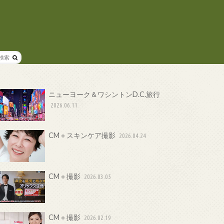
ニューヨーク＆ワシントンD.C.旅行
2026.06.11
CM＋スキンケア撮影
2026.04.24
CM＋撮影
2026.03.05
CM＋撮影
2026.02.19