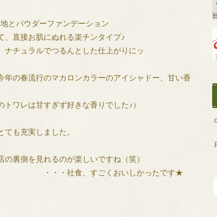
下地とパウダーファンデーション
、直接お肌にぬれる楽チンタイプ♪
、ナチュラルでつるんとした仕上がりにッ
今年の春流行のマカロンカラーのアイシャドー、甘い香
ワレは甘すぎず好きな香りでした♪）
とても充実しました。
店の裏側を見れるのが楽しいですね（笑）
くおいしかったです★