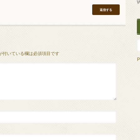
W
返信する
が付いている欄は必須項目です
P