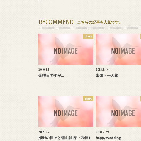
RECOMMEND
こちらの記事も人気です。
diary
2010.3.5
2013.5.14
金曜日ですが…
出張・一人旅
diary
2015.2.2
2008.7.29
撮影の日々と雪山(山梨・秋田)
happy wedding