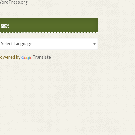
ordPress.org
翻訳
owered by
Translate