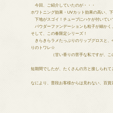
今回、ご紹介していたのが・・・
ホワトニング効果・UVカット効果の高い、
下地がスゴイ！チューブにハケが付いていて
パウダーファンデーションも粒子が細かく
そして、この春限定シリーズ！
きらきらラメたっぷりのリップグロスと、
りのトワレ☆
（甘い香りの苦手な私ですが、このト
短期間でしたが、たくさんの方と接しられて
なにより、普段お客様からは見れない、百貨
・・・社食、すご