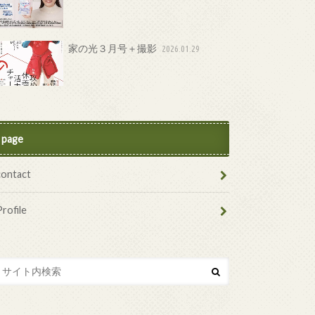
家の光３月号＋撮影
2026.01.29
page
contact
Profile