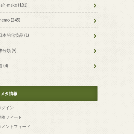
hair-make
(181)
memo
(245)
日本的化妆品
(1)
未分類
(9)
猫
(4)
メタ情報
ログイン
投稿フィード
コメントフィード