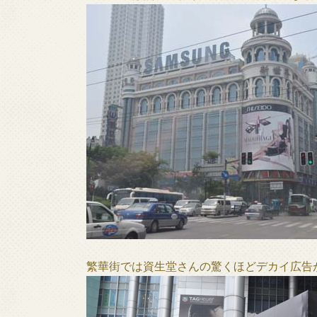
繁華街では資生堂さんの驚くほどデカイ広告