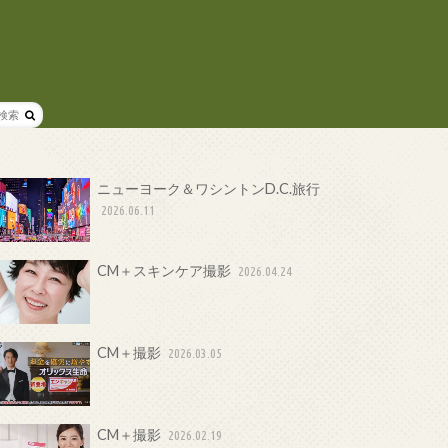
ニューヨーク＆ワシントンD.C.旅行
2026.06.11
CM＋スキンケア撮影
2026.04.24
CM＋撮影
2026.03.05
CM＋撮影
2026.02.19