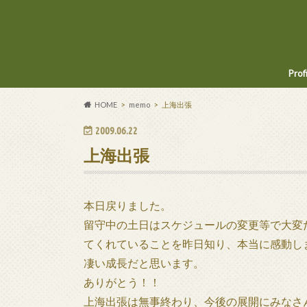
Prof
HOME
memo
上海出張
2009.06.22
上海出張
本日戻りました。
留守中の土日はスケジュールの変更等で大変
てくれていることを昨日知り、本当に感動し
凄い成長だと思います。
ありがとう！！
上海出張は無事終わり、今後の展開にみなさ