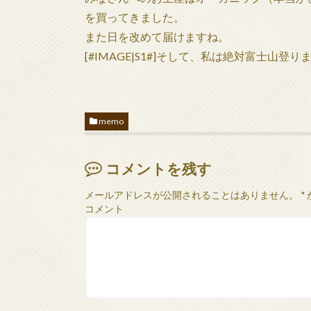
を買ってきました。
また日を改めて届けますね。
[#IMAGE|S1#]そして、私は絶対富士山登
memo
コメントを残す
メールアドレスが公開されることはありません。
*
コメント