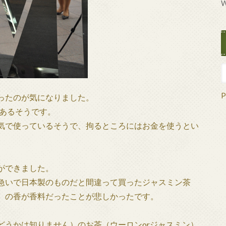
W
P
ったのが気になりました。
があるそうです。
気で使っているそうで、拘るところにはお金を使うとい
。
ができました。
急いで日本製のものだと間違って買ったジャスミン茶
）の香が香料だったことが悲しかったです。
どうかは知りません）のお茶（ウーロンorジャスミン）