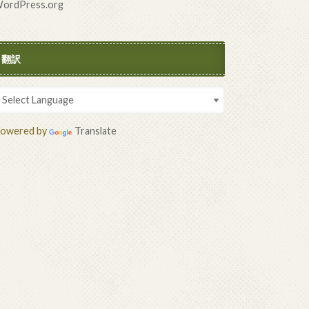
ordPress.org
翻訳
owered by
Translate