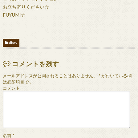
お立ち寄りください☆
FUYUMI☆
diary
コメントを残す
メールアドレスが公開されることはありません。
*
が付いている欄
は必須項目です
コメント
名前
*