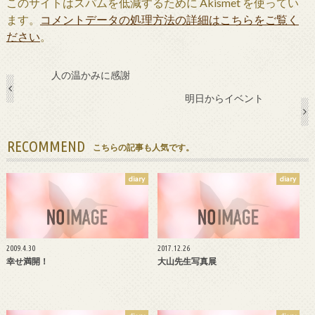
このサイトはスパムを低減するために Akismet を使ってい
ます。
コメントデータの処理方法の詳細はこちらをご覧く
ださい
。
人の温かみに感謝
明日からイベント
RECOMMEND
こちらの記事も人気です。
diary
diary
2009.4.30
2017.12.26
幸せ満開！
大山先生写真展