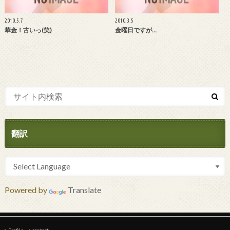
2010.5.7
2010.3.5
華金！古いっ(笑)
金曜日ですが…
翻訳
Powered by
Translate