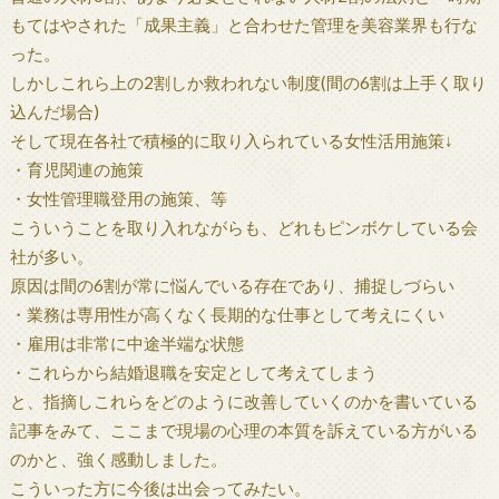
もてはやされた「成果主義」と合わせた管理を美容業界も行な
った。
しかしこれら上の2割しか救われない制度(間の6割は上手く取り
込んだ場合)
そして現在各社で積極的に取り入られている女性活用施策↓
・育児関連の施策
・女性管理職登用の施策、等
こういうことを取り入れながらも、どれもピンボケしている会
社が多い。
原因は間の6割が常に悩んでいる存在であり、捕捉しづらい
・業務は専用性が高くなく長期的な仕事として考えにくい
・雇用は非常に中途半端な状態
・これらから結婚退職を安定として考えてしまう
と、指摘しこれらをどのように改善していくのかを書いている
記事をみて、ここまで現場の心理の本質を訴えている方がいる
のかと、強く感動しました。
こういった方に今後は出会ってみたい。