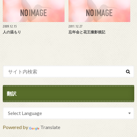
2009.12.15
2011.12.27
人の温もり
忘年会と花王撮影後記
翻訳
Powered by
Translate