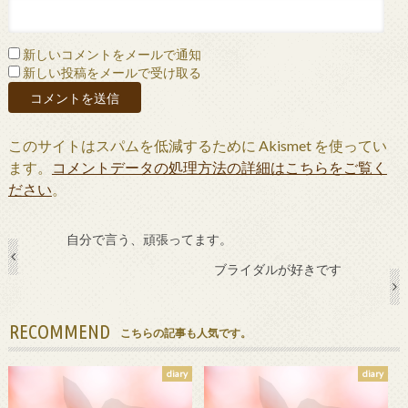
新しいコメントをメールで通知
新しい投稿をメールで受け取る
このサイトはスパムを低減するために Akismet を使ってい
ます。
コメントデータの処理方法の詳細はこちらをご覧く
ださい
。
自分で言う、頑張ってます。
ブライダルが好きです
RECOMMEND
こちらの記事も人気です。
diary
diary