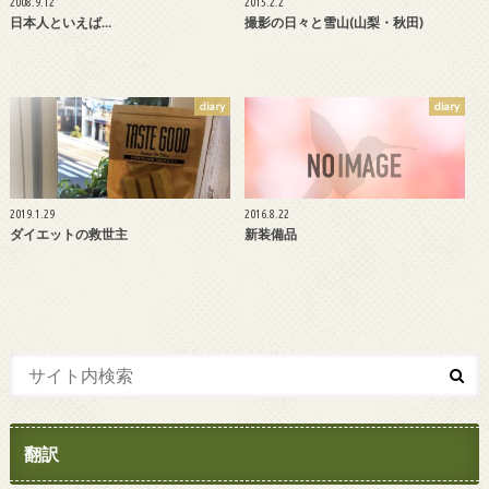
2008.9.12
2015.2.2
日本人といえば…
撮影の日々と雪山(山梨・秋田)
diary
diary
2019.1.29
2016.8.22
ダイエットの救世主
新装備品
翻訳