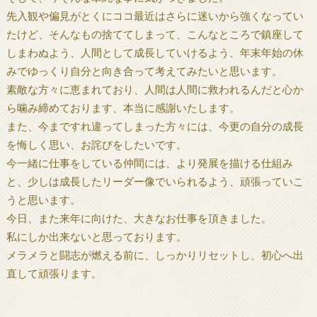
先入観や偏見がとくにココ最近はさらに迷いから強くなってい
たけど、そんなもの捨ててしまって、こんなところで鎮座して
しまわぬよう、人間として成長していけるよう、年末年始の休
みでゆっくり自分と向き合って考えてみたいと思います。
素敵な方々に恵まれており、人間は人間に救われるんだと心か
ら噛み締めております、本当に感謝いたします。
また、今まですれ違ってしまった方々には、今更の自分の成長
を悔しく思い、お詫びをしたいです。
今一緒に仕事をしている仲間には、より発展を描ける仕組み
と、少しは成長したリーダー像でいられるよう、頑張っていこ
うと思います。
今日、また来年に向けた、大きなお仕事を頂きました。
私にしか出来ないと思っております。
メラメラと闘志が燃える前に、しっかりリセットし、初心へ出
直して頑張ります。