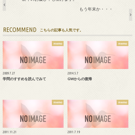
もう年末か・・・
RECOMMEND
こちらの記事も人気です。
memo
memo
2009.7.27
2014.5.7
学問のすすめを読んでみて
GWからの復帰
memo
memo
2011.11.21
2011.7.19