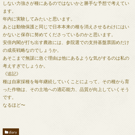
しない力強さが種にあるのではないかと勝手な予想で考えてい
ます。
年内に実験してみたいと思います。
あとは動物保護と同じで日本本来の種を消えさせるわけにはい
かないと保存に努めてくださっているのかと思います。
安倍内閣が打ち出す農政には、参院選での支持基盤票固めだけ
の成長戦略なのでしょうか。
あそこまで無謀に急ぐ理由は他にあるような気がするのは私の
考えすぎでしょうか。
《追記》
種は自家採種を毎年継続していくことによって、その種から育
った作物は、その土地への適応能力、品質が向上していくそう
です。
なるほど〜
diary