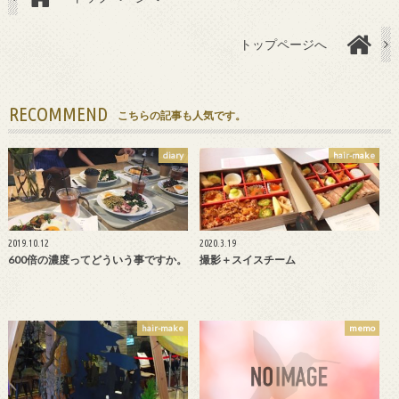
トップページへ
RECOMMEND
こちらの記事も人気です。
diary
hair-make
2019.10.12
2020.3.19
600倍の濃度ってどういう事ですか。
撮影＋スイスチーム
hair-make
memo