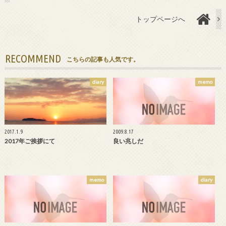
トップページへ
RECOMMEND
こちらの記事も人気です。
diary
memo
2017.1.9
2009.8.17
2017年ご挨拶にて
良い兆しだ
memo
diary