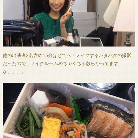
他の出演者2名含め15分ほどでヘアメイクするバタバタの撮影
だったので、メイクルームめちゃくちゃ散らかってます
が、、、。