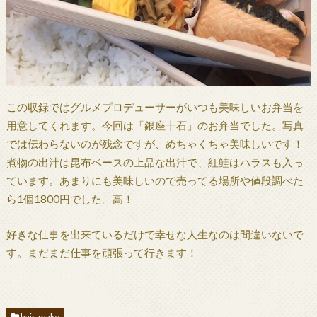
この収録ではグルメプロデューサーがいつも美味しいお弁当を
用意してくれます。今回は「銀座十石」のお弁当でした。写真
では伝わらないのが残念ですが、めちゃくちゃ美味しいです！
煮物の出汁は昆布ベースの上品な出汁で、紅鮭はハラスも入っ
ています。あまりにも美味しいので売ってる場所や値段調べた
ら1個1800円でした。高！
好きな仕事を出来ているだけで幸せな人生なのは間違いないで
す。まだまだ仕事を頑張って行きます！
hair-make