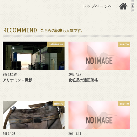
トップページへ
RECOMMEND
こちらの記事も人気です。
hair-make
memo
2020.12.28
2012.7.25
アリナミン＋撮影
化粧品の適正価格
memo
memo
2019.4.23
2011.3.14