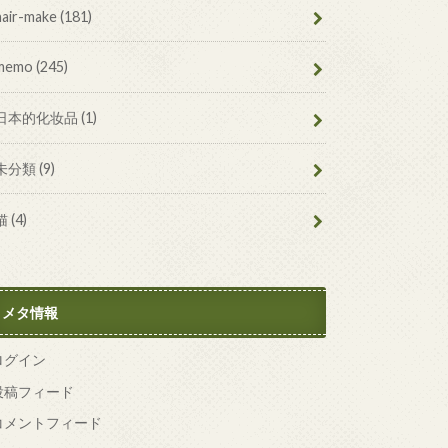
hair-make
(181)
memo
(245)
日本的化妆品
(1)
未分類
(9)
猫
(4)
メタ情報
ログイン
投稿フィード
コメントフィード