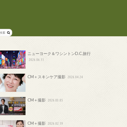
ニューヨーク＆ワシントンD.C.旅行
2026.06.11
CM＋スキンケア撮影
2026.04.24
CM＋撮影
2026.03.05
CM＋撮影
2026.02.19