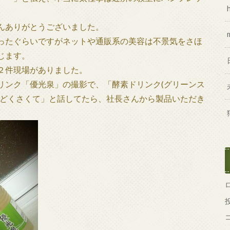
んありがとうございました。
ったぐらいですがネットや通販系の美容は不景気をさほ
じます。
２件現場がありました。
リンク「優光泉」の撮影で、「酵素ドリンク(グリーンス
んどくさくて」と話してたら、社長さんから製品いただき