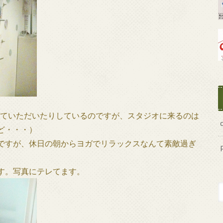
させていただいたりしているのですが、スタジオに来るのは
ど・・・）
ですが、休日の朝からヨガでリラックスなんて素敵過ぎ
す。写真にテレてます。