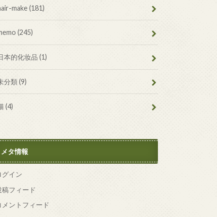
hair-make
(181)
memo
(245)
日本的化妆品
(1)
未分類
(9)
猫
(4)
メタ情報
ログイン
投稿フィード
コメントフィード