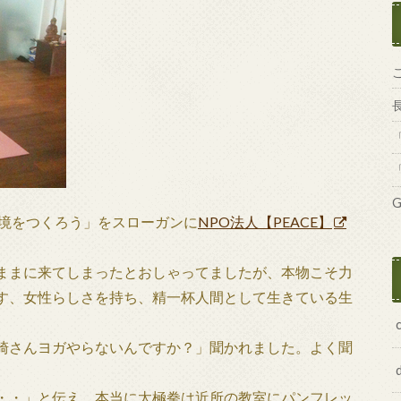
G
環境をつくろう」をスローガンに
NPO法人【PEACE】
ままに来てしまったとおしゃってましたが、本物こそ力
す、女性らしさを持ち、精一杯人間として生きている生
崎さんヨガやらないんですか？」聞かれました。よく聞
・・」と伝え、本当に太極拳は近所の教室にパンフレッ