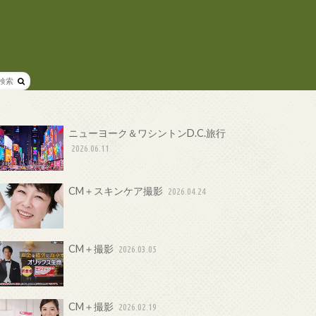
ニューヨーク＆ワシントンD.C.旅行
2026.06.11
CM＋スキンケア撮影
2026.04.24
CM＋撮影
2026.03.05
CM＋撮影
2026.02.19