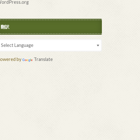
ordPress.org
翻訳
owered by
Translate