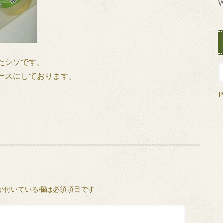
W
たシソです。
ースにしております。
P
が付いている欄は必須項目です