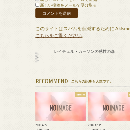
新しい投稿をメールで受け取る
このサイトはスパムを低減するために Akism
こちらをご覧ください
。
レイチェル・カーソンの感性の森
RECOMMEND
こちらの記事も人気です。
memo
2009.6.22
2009.12.15