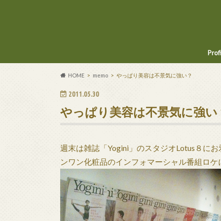
Prof
HOME
memo
やっぱり美容は不景気に強い？
2011.05.30
やっぱり美容は不景気に強い
週末は雑誌「Yogini」のスタジオLotus
ンワン化粧品のインフォマーシャル番組ロケ