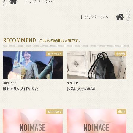
トップページへ
トップページへ
RECOMMEND
こちらの記事も人気です。
hair-make
未分類
2019.11.10
2020.9.15
撮影＋良い人ばかりだ
お気に入りのBAG
hair-make
diary