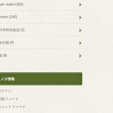
hair-make
(181)
memo
(245)
日本的化妆品
(1)
未分類
(9)
猫
(4)
メタ情報
ログイン
投稿フィード
コメントフィード