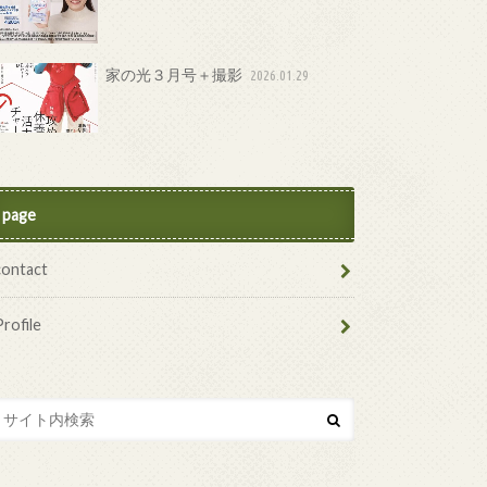
家の光３月号＋撮影
2026.01.29
page
contact
Profile