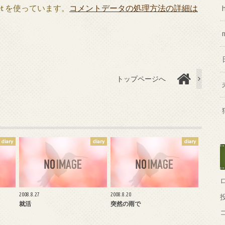
et を使っています。
コメントデータの処理方法の詳細は
トップページへ
diary
diary
diary
2008.8.27
2008.8.20
就活
突然の雨で