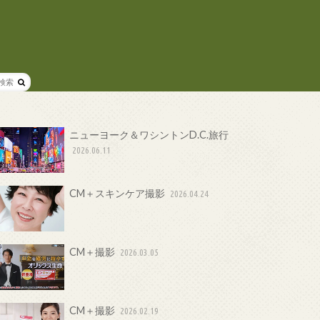
ニューヨーク＆ワシントンD.C.旅行
2026.06.11
CM＋スキンケア撮影
2026.04.24
CM＋撮影
2026.03.05
CM＋撮影
2026.02.19