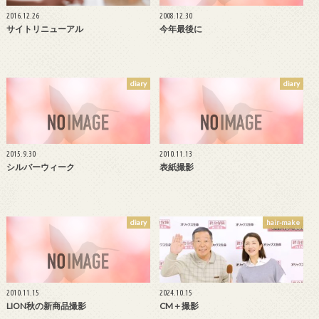
2016.12.26
2008.12.30
サイトリニューアル
今年最後に
diary
diary
2015.9.30
2010.11.13
シルバーウィーク
表紙撮影
diary
hair-make
2010.11.15
2024.10.15
LION秋の新商品撮影
CM＋撮影