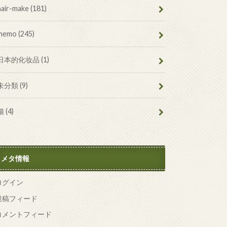
hair-make
(181)
memo
(245)
日本的化妆品
(1)
未分類
(9)
猫
(4)
メタ情報
ログイン
投稿フィード
コメントフィード