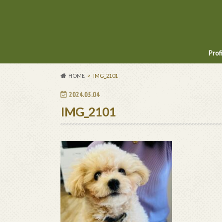
Prof
HOME
IMG_2101
2024.05.04
IMG_2101