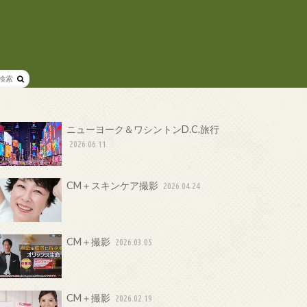
ニューヨーク＆ワシントンD.C.旅行
2026.06.11
CM＋スキンケア撮影
2026.04.24
CM＋撮影
2026.03.05
CM＋撮影
2026.02.19