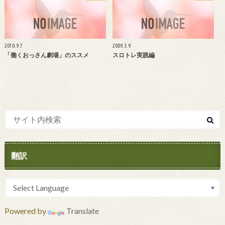
2010.9.7
2009.3.9
「働くおっさん劇場」のススメ
スロトレ実践編
翻訳
Powered by
Translate