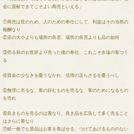
会に貢献できてこそよい商売といえる」
①商売は世のため、人のための奉仕にして、利益はその当然の
報酬なり
②店の大小よりも場所の良否、場所の良否よりも品の如何
③売る前のお世辞より売った後の奉仕、これこそ永遠の客つく
る
④資金の少なきを憂うなかれ、信用の足らざるを憂うべし
⑤無理に売るな、客の好むものを売るな、客のためになるもの
を売れ
⑥良きものを売るのは善なり、良き品を広告して多く売ること
はさらに善なり
⑦紙一枚でも景品はお客を喜ばせる、つけてあげるもののない