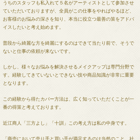
うちのスタッフも私入れて５名がアーティストとして参加させ
ていただいておりますが、全員がこの仕事をやればやるほど、
お客様のお悩みの深さを知り、本当に役立つ最善の策をアドバ
イスしたいと考え始めます。
普段から綺麗な方を綺麗にするのはできて当たり前で、そうで
ないと仕事の依頼が来ないです。
しかし、様々なお悩みを解決させるメイクアップは専門分野で
す。経験してきていないとできない技や商品知識が非常に重要
となります。
この経験から得たカバー方法は、広く知っていただくことが一
番の得策と考えております。
近江商人「三方よし」「十訓」この考え方は私の中身です。
「商売において売り手と買い手が満足するのは当然のこと、社