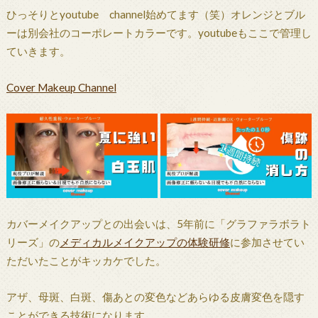
ひっそりとyoutube channel始めてます（笑）オレンジとブル
ーは別会社のコーポレートカラーです。youtubeもここで管理し
ていきます。
Cover Makeup Channel
カバーメイクアップとの出会いは、5年前に「グラファラボラト
リーズ」の
メディカルメイクアップの体験研修
に参加させてい
ただいたことがキッカケでした。
アザ、母斑、白斑、傷あとの変色などあらゆる皮膚変色を隠す
ことができる技術になります。