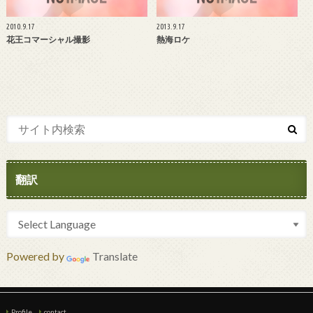
2010.9.17
2013.9.17
花王コマーシャル撮影
熱海ロケ
翻訳
Powered by
Translate
Profile
contact