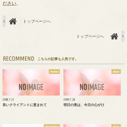
ださい
。
トップページへ
トップページへ
RECOMMEND
こちらの記事も人気です。
memo
diary
2008.7.21
2009.7.28
良いクライアントに恵まれて
明日の美は、今日の心がけ
hair-make
diary