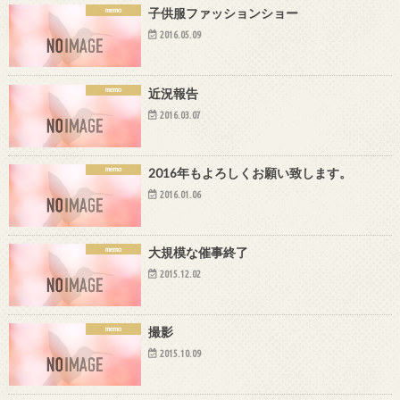
memo
子供服ファッションショー
2016.05.09
memo
近況報告
2016.03.07
memo
2016年もよろしくお願い致します。
2016.01.06
memo
大規模な催事終了
2015.12.02
memo
撮影
2015.10.09