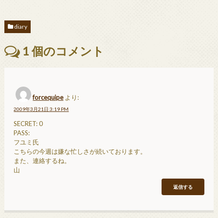
diary
1
個のコメント
forcequipe
より:
2009年3月21日 3:19 PM
SECRET: 0
PASS:
フユミ氏
こちらの今週は嫌な忙しさが続いております。
また、連絡するね。
山
返信する