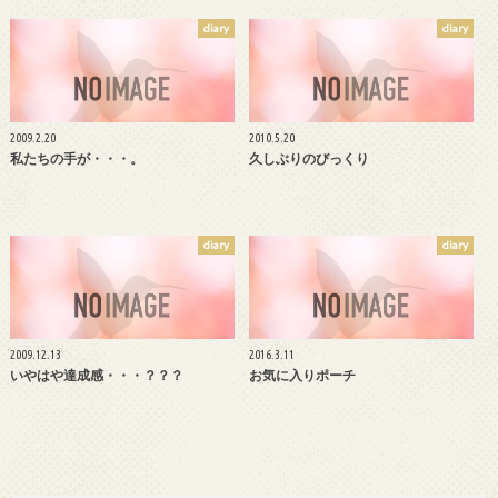
diary
diary
2009.2.20
2010.5.20
私たちの手が・・・。
久しぶりのびっくり
diary
diary
2009.12.13
2016.3.11
いやはや達成感・・・？？？
お気に入りポーチ