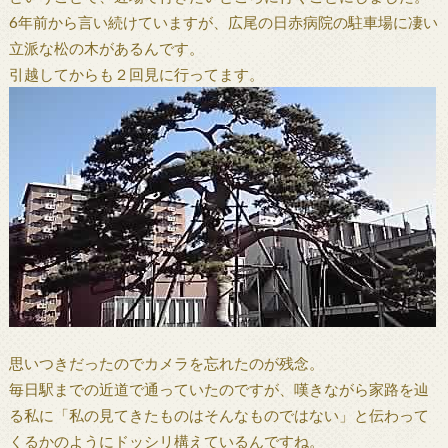
6年前から言い続けていますが、広尾の日赤病院の駐車場に凄い
立派な松の木があるんです。
引越してからも２回見に行ってます。
思いつきだったのでカメラを忘れたのが残念。
毎日駅までの近道で通っていたのですが、嘆きながら家路を辿
る私に「私の見てきたものはそんなものではない」と伝わって
くるかのようにドッシリ構えているんですね。