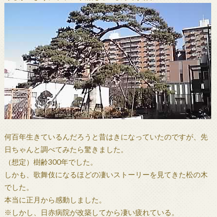
何百年生きているんだろうと昔はきになっていたのですが、先
日ちゃんと調べてみたら驚きました。
（想定）樹齢300年でした。
しかも、歌舞伎になるほどの凄いストーリーを見てきた松の木
でした。
本当に正月から感動しました。
※しかし、日赤病院が改築してから凄い疲れている。