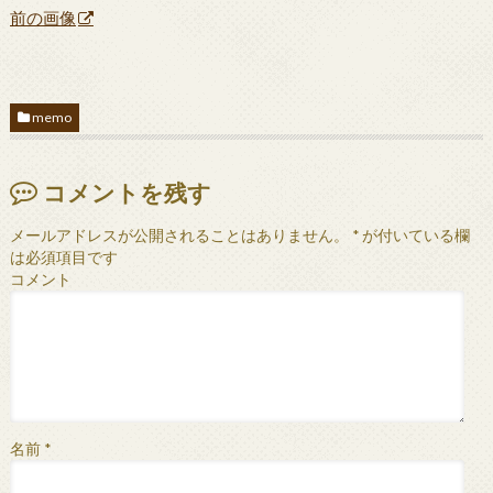
前の画像
memo
コメントを残す
メールアドレスが公開されることはありません。
*
が付いている欄
は必須項目です
コメント
名前
*