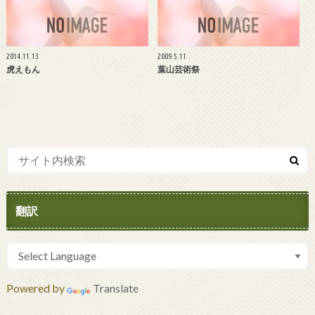
2014.11.13
2009.5.11
虎えもん
葉山芸術祭
翻訳
Powered by
Translate