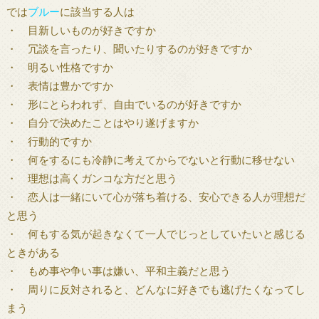
では
ブルー
に該当する人は
・ 目新しいものが好きですか
・ 冗談を言ったり、聞いたりするのが好きですか
・ 明るい性格ですか
・ 表情は豊かですか
・ 形にとらわれず、自由でいるのが好きですか
・ 自分で決めたことはやり遂げますか
・ 行動的ですか
・ 何をするにも冷静に考えてからでないと行動に移せない
・ 理想は高くガンコな方だと思う
・ 恋人は一緒にいて心が落ち着ける、安心できる人が理想だ
と思う
・ 何もする気が起きなくて一人でじっとしていたいと感じる
ときがある
・ もめ事や争い事は嫌い、平和主義だと思う
・ 周りに反対されると、どんなに好きでも逃げたくなってし
まう