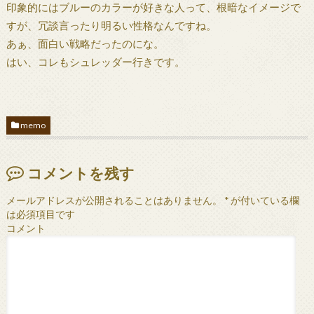
印象的にはブルーのカラーが好きな人って、根暗なイメージで
すが、冗談言ったり明るい性格なんですね。
あぁ、面白い戦略だったのにな。
はい、コレもシュレッダー行きです。
memo
コメントを残す
メールアドレスが公開されることはありません。
*
が付いている欄
は必須項目です
コメント