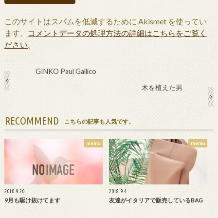
このサイトはスパムを低減するために Akismet を使ってい
ます。
コメントデータの処理方法の詳細はこちらをご覧く
ださい
。
GINKO Paul Gallico
木を植えた男
RECOMMEND
こちらの記事も人気です。
memo
memo
2010.9.20
2018.9.4
9月も駆け抜けてます
友達がイタリアで販売しているBAG