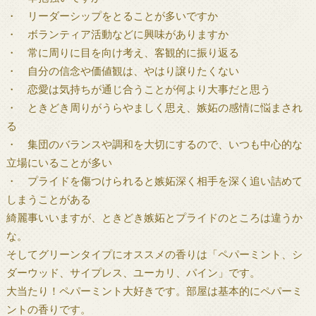
・ リーダーシップをとることが多いですか
・ ボランティア活動などに興味がありますか
・ 常に周りに目を向け考え、客観的に振り返る
・ 自分の信念や価値観は、やはり譲りたくない
・ 恋愛は気持ちが通じ合うことが何より大事だと思う
・ ときどき周りがうらやましく思え、嫉妬の感情に悩まされ
る
・ 集団のバランスや調和を大切にするので、いつも中心的な
立場にいることが多い
・ プライドを傷つけられると嫉妬深く相手を深く追い詰めて
しまうことがある
綺麗事いいますが、ときどき嫉妬とプライドのところは違うか
な。
そしてグリーンタイプにオススメの香りは「ペパーミント、シ
ダーウッド、サイプレス、ユーカリ、パイン」です。
大当たり！ペパーミント大好きです。部屋は基本的にペパーミ
ントの香りです。