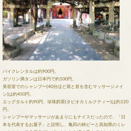
バイクレンタルは約900円。
ガソリン満タンは日本円で約100円。
美容室でのシャンプー(40分ほど肩と首を含むマッサージメイ
ン)は約450円。
エッグタルト約90円、珍珠奶茶(タピオカミルクティー)は約120
円。
シャンプーやマッサージがあまりにもナイスだったので、「日
本を代表するお菓子」と説明し、亀田の柿ピーと高知県のミレ