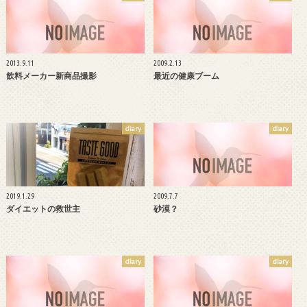
2013.9.11
2009.2.13
飲料メーカー新商品撮影
最近の健康ブーム
diary
diary
2019.1.29
2009.7.7
ダイエットの救世主
砂漠？
diary
diary