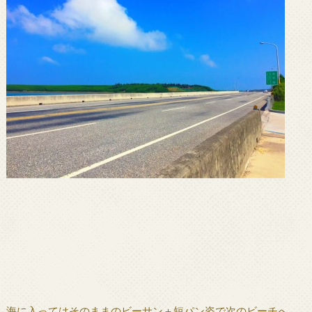
海に入ってはそのままのビーサン＋短パン姿で次のビーチへ。