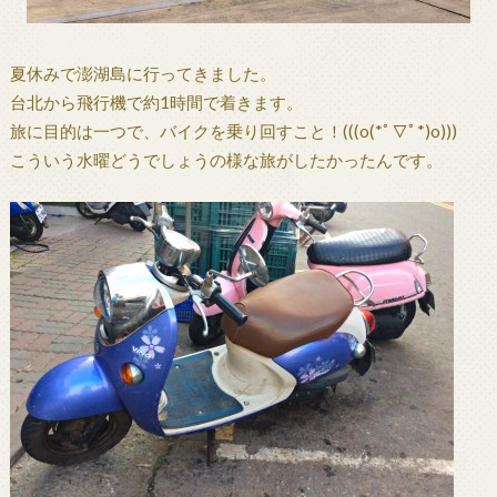
夏休みで澎湖島に行ってきました。
台北から飛行機で約1時間で着きます。
旅に目的は一つで、バイクを乗り回すこと！(((o(*ﾟ▽ﾟ*)o)))
こういう水曜どうでしょうの様な旅がしたかったんです。