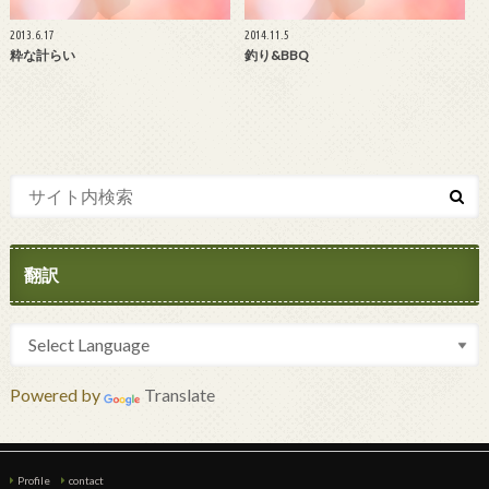
2013.6.17
2014.11.5
粋な計らい
釣り&BBQ
翻訳
Powered by
Translate
Profile
contact