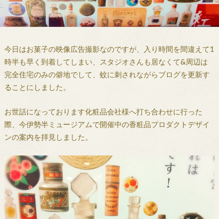
今日はお菓子の映像広告撮影なのですが、入り時間を間違えて1
時半も早く到着してしまい、スタジオさんも居なくて&周辺は
完全住宅のみの僻地でして、蚊に刺されながらブログを更新す
ることにしました。
お世話になっております化粧品会社様へ打ち合わせに行った
際、今伊勢半ミュージアムで開催中の香粧品プロダクトデザイ
ンの案内を拝見しました。