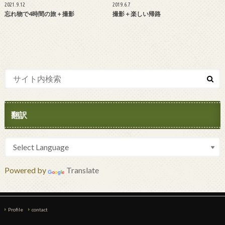
2021.9.12
2019.6.7
忘れ物で4時間の旅＋撮影
撮影＋楽しい帰路
翻訳
Powered by
Translate
Profile
contact