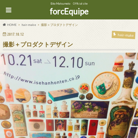
Eiko Matsumoto Official site
forcEquipe
HOME
hair-make
撮影＋プロダクトデザイン
2017.10.12
hair-make
撮影＋プロダクトデザイン