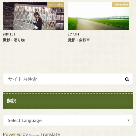
hair-make
hair-make
2018.1.31
2017.9.4
撮影＋贈り物
撮影＋自転車
翻訳
Powered by
Translate