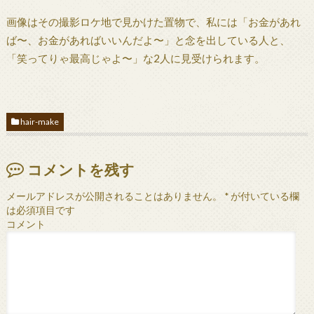
画像はその撮影ロケ地で見かけた置物で、私には「お金があれ
ば〜、お金があればいいんだよ〜」と念を出している人と、
「笑ってりゃ最高じゃよ〜」な2人に見受けられます。
hair-make
コメントを残す
メールアドレスが公開されることはありません。
*
が付いている欄
は必須項目です
コメント