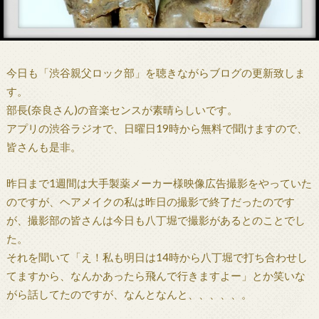
今日も「渋谷親父ロック部」を聴きながらブログの更新致しま
す。
部長(奈良さん)の音楽センスが素晴らしいです。
アプリの渋谷ラジオで、日曜日19時から無料で聞けますので、
皆さんも是非。
昨日まで1週間は大手製薬メーカー様映像広告撮影をやっていた
のですが、ヘアメイクの私は昨日の撮影で終了だったのです
が、撮影部の皆さんは今日も八丁堀で撮影があるとのことでし
た。
それを聞いて「え！私も明日は14時から八丁堀で打ち合わせし
てますから、なんかあったら飛んで行きますよー」とか笑いな
がら話してたのですが、なんとなんと、、、、、。