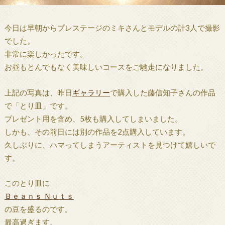
今日は早朝からプレステージのミキさんとモデルの計3人で撮影
でした。
非常に楽しかったです。
お昼もとんでもなく美味しいコースをご馳走になりました。
上記の写真は、昨日
ギャラリー
で購入した藤信知子さんの作品
で「とり皿」です。
プレゼント用を含め、5枚も購入してしまいました。
しかも、その前日には別の作品を2点購入しています。
久しぶりに、ハマってしまうアーティストを見つけて嬉しいで
す。
このとり皿に
Ｂｅａｎｓ Ｎｕｔｓ
の豆を盛るのです。
最高過ぎます。