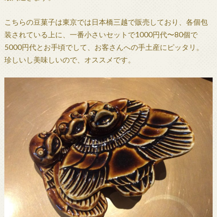
こちらの豆菓子は東京では日本橋三越で販売しており、各個包
装されている上に、一番小さいセットで1000円代〜80個で
5000円代とお手頃でして、お客さんへの手土産にピッタリ。
珍しいし美味しいので、オススメです。