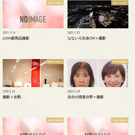
hair-make
hair-make
2011.11.4
2022.7.25
LION新商品撮影
なないろ生命CM＋撮影
hair-make
hair-make
2018.5.25
2023.5.29
撮影＋女勲
自分の得意分野＋撮影
hair-make
hair-make